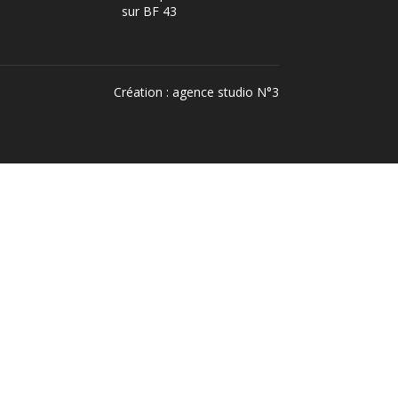
sur BF 43
Création :
agence studio N°3