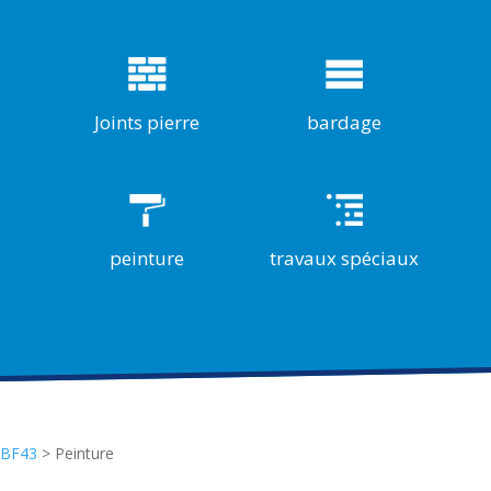
Joints pierre
bardage
peinture
travaux spéciaux
BF43
>
Peinture