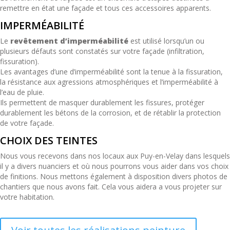
remettre en état une façade et tous ces accessoires apparents.
IMPERMÉABILITÉ
Le
revêtement d’imperméabilité
est utilisé lorsqu’un ou
plusieurs défauts sont constatés sur votre façade (infiltration,
fissuration).
Les avantages d’une d’imperméabilité sont la tenue à la fissuration,
la résistance aux agressions atmosphériques et l’imperméabilité à
l’eau de pluie.
Ils permettent de masquer durablement les fissures, protéger
durablement les bétons de la corrosion, et de rétablir la protection
de votre façade.
CHOIX DES TEINTES
Nous vous recevons dans nos locaux aux Puy-en-Velay dans lesquels
il y a divers nuanciers et où nous pourrons vous aider dans vos choix
de finitions. Nous mettons également à disposition divers photos de
chantiers que nous avons fait. Cela vous aidera a vous projeter sur
votre habitation.