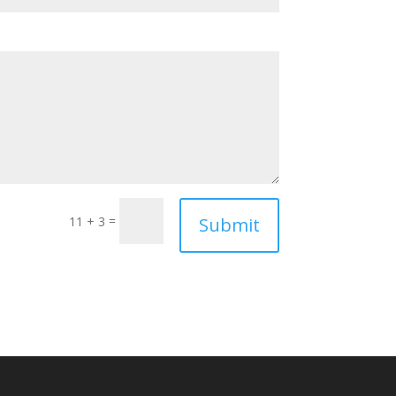
=
Submit
11 + 3