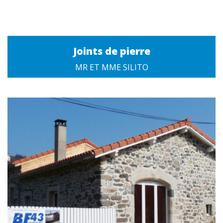
Joints de pierre
MR ET MME SILITO