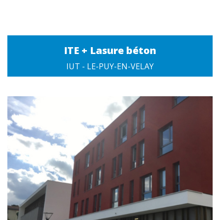
ITE + Lasure béton
IUT - LE-PUY-EN-VELAY