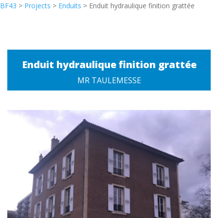
BF43
>
Projects
>
Enduits
>
Enduit hydraulique finition grattée
Enduit hydraulique finition grattée
MR TAULEMESSE