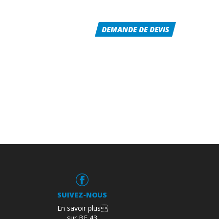
RÉALISATIONS
CONTACT
DEMANDE DE DEVIS
SUIVEZ-NOUS
En savoir plus
sur BF 43