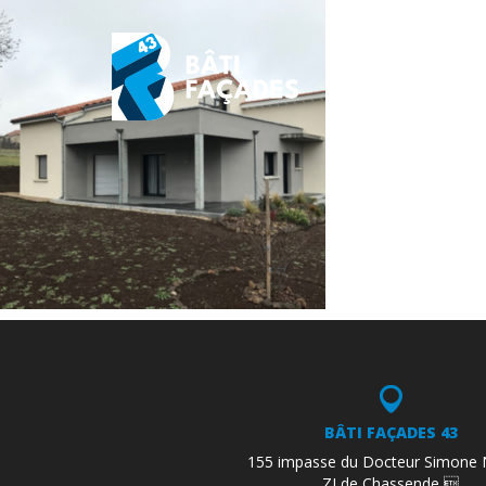
BÂTI FAÇADES 43
155 impasse du Docteur Simone 
ZI de Chassende 