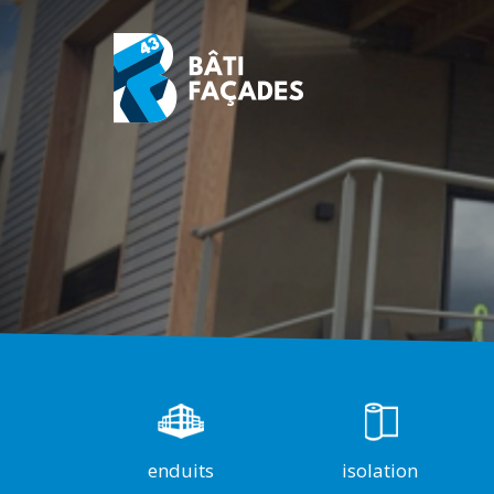
enduits
isolation