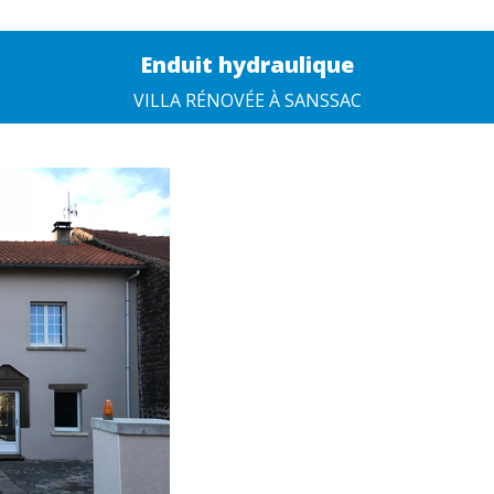
Enduit hydraulique
VILLA RÉNOVÉE À SANSSAC