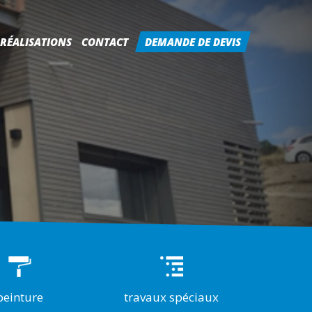
RÉALISATIONS
CONTACT
DEMANDE DE DEVIS
peinture
travaux spéciaux