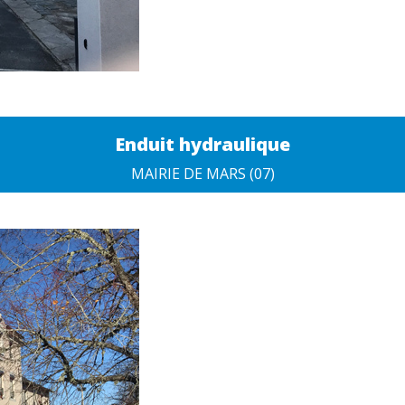
Enduit hydraulique
MAIRIE DE MARS (07)