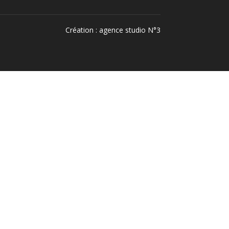
Création :
agence studio N°3