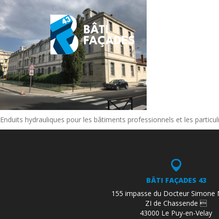
Enduits hydrauliques pour les bâtiments professionnels et les particul
BÂTI FAÇADES 43
155 impasse du Docteur Simone 
ZI de Chassende 
43000 Le Puy-en-Velay