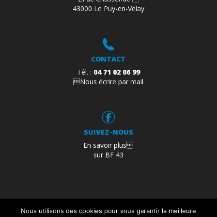
43000 Le Puy-en-Velay
CONTACT
Tél. :
04 71 02 06 99
Nous écrire par mail
SUIVEZ-NOUS
En savoir plus
sur BF 43
Mentions légales
Politique de confidentialité
Nous utilisons des cookies pour vous garantir la meilleure