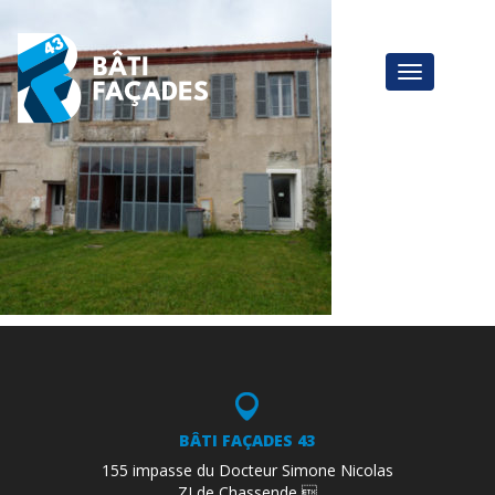
BÂTI FAÇADES 43
155 impasse du Docteur Simone Nicolas
ZI de Chassende 