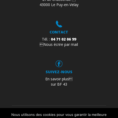
43000 Le Puy-en-Velay
CONTACT
Tél. :
04 71 02 06 99
Nous écrire par mail
SUIVEZ-NOUS
En savoir plus
sur BF 43
Mentions légales
Politique de confidentialité
Nous utilisons des cookies pour vous garantir la meilleure