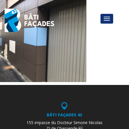
BÂTI FAÇADES 43
155 impasse du Docteur Simone Nicolas
ZI de Chassende 